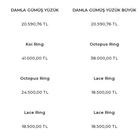
DAMLA GÜMÜŞ YÜZÜK
DAMLA GÜMÜŞ YÜZÜK BÜYÜK
n
20.590,76 TL
20.590,76 TL
Koi Ring
Octopus Ring
41.000,00 TL
38.000,00 TL
Octopus Ring
Lace Ring
24.500,00 TL
18.500,00 TL
Lace Ring
Lace Ring
18.500,00 TL
18.500,00 TL