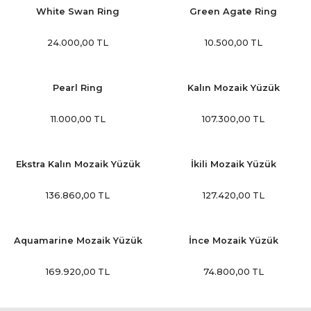
White Swan Ring
Green Agate Ring
24.000,00 TL
10.500,00 TL
Pearl Ring
Kalın Mozaik Yüzük
11.000,00 TL
107.300,00 TL
Ekstra Kalın Mozaik Yüzük
İkili Mozaik Yüzük
136.860,00 TL
127.420,00 TL
Aquamarine Mozaik Yüzük
İnce Mozaik Yüzük
169.920,00 TL
74.800,00 TL