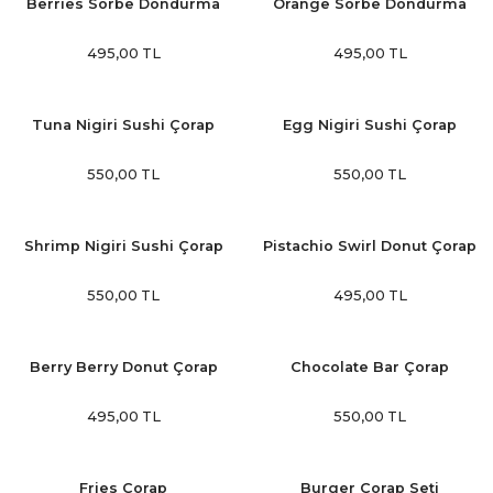
Berries Sorbe Dondurma
Orange Sorbe Dondurma
Çorap
Çorap
495,00 TL
495,00 TL
Tuna Nigiri Sushi Çorap
Egg Nigiri Sushi Çorap
550,00 TL
550,00 TL
Shrimp Nigiri Sushi Çorap
Pistachio Swirl Donut Çorap
550,00 TL
495,00 TL
Berry Berry Donut Çorap
Chocolate Bar Çorap
495,00 TL
550,00 TL
Fries Çorap
Burger Çorap Seti