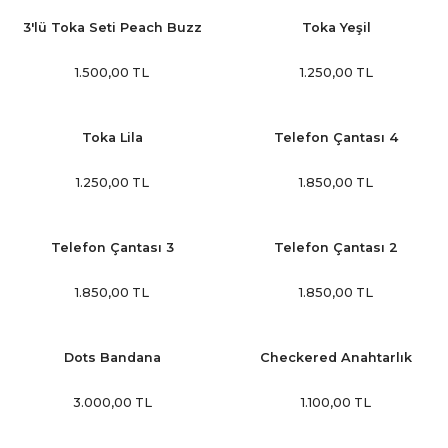
3'lü Toka Seti Peach Buzz
Toka Yeşil
1.500,00 TL
1.250,00 TL
Toka Lila
Telefon Çantası 4
1.250,00 TL
1.850,00 TL
Telefon Çantası 3
Telefon Çantası 2
1.850,00 TL
1.850,00 TL
Dots Bandana
Checkered Anahtarlık
3.000,00 TL
1.100,00 TL