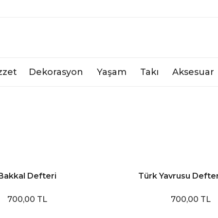
zzet
Dekorasyon
Yaşam
Takı
Aksesuar
Bakkal Defteri
Türk Yavrusu Defter 
700,00 TL
700,00 TL