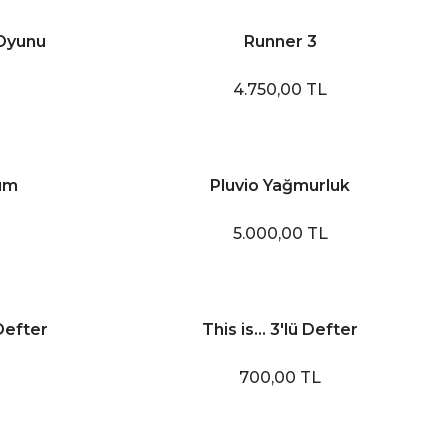
 Oyunu
Runner 3
4.750,00 TL
um
Pluvio Yağmurluk
5.000,00 TL
Defter
This is... 3'lü Defter
700,00 TL