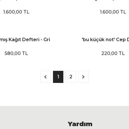
1.600,00 TL
1.600,00 TL
mış Kağıt Defteri - Gri
'bu küçük not' Cep 
580,00 TL
220,00 TL
1
2
Yardım