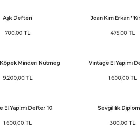
Aşk Defteri
Joan Kim Erkan ''Ki
700,00 TL
475,00 TL
 Köpek Minderi Nutmeg
Vintage El Yapımı D
9.200,00 TL
1.600,00 TL
e El Yapımı Defter 10
Sevgililik Diplom
1.600,00 TL
300,00 TL