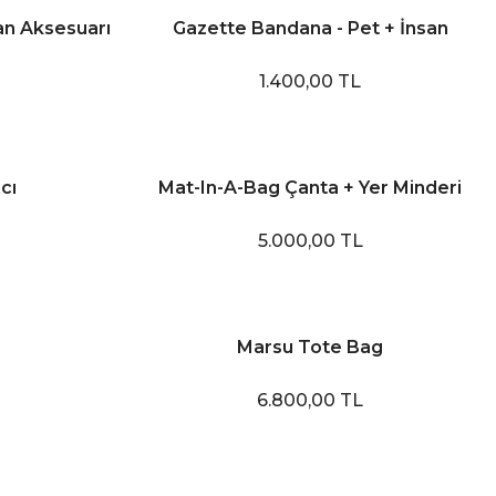
an Aksesuarı
Gazette Bandana - Pet + İnsan
Aksesuarı
1.400,00 TL
cı
Mat-In-A-Bag Çanta + Yer Minderi
5.000,00 TL
Marsu Tote Bag
6.800,00 TL