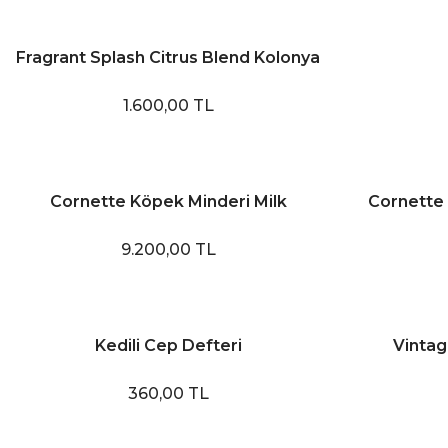
Fragrant Splash Citrus Blend Kolonya
1.600,00 TL
Cornette Köpek Minderi Milk
Cornette
9.200,00 TL
Kedili Cep Defteri
Vintag
360,00 TL