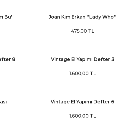
m Bu''
Joan Kim Erkan ''Lady Who''
475,00 TL
efter 8
Vintage El Yapımı Defter 3
1.600,00 TL
ası
Vintage El Yapımı Defter 6
1.600,00 TL