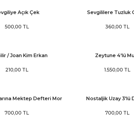
vgiliye Açık Çek
Sevgililere Tuzluk
500,00 TL
360,00 TL
ilir / Joan Kim Erkan
Zeytune 4'lü M
210,00 TL
1.550,00 TL
arına Mektep Defteri Mor
Nostaljik Uzay 3'lü 
700,00 TL
700,00 TL