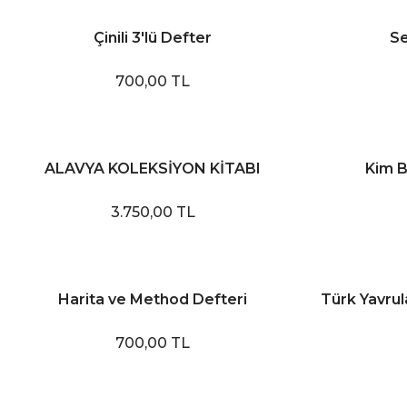
Çinili 3'lü Defter
Se
700,00 TL
ALAVYA KOLEKSİYON KİTABI
Kim B
3.750,00 TL
Harita ve Method Defteri
Türk Yavrul
700,00 TL