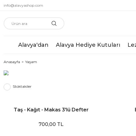
info@alavyashop.com
Alavya'dan
Alavya Hediye Kutuları
Le
Anasayfa
Yaşam
Stoktakiler
Taş - Kağıt - Makas 3'lü Defter
700,00 TL