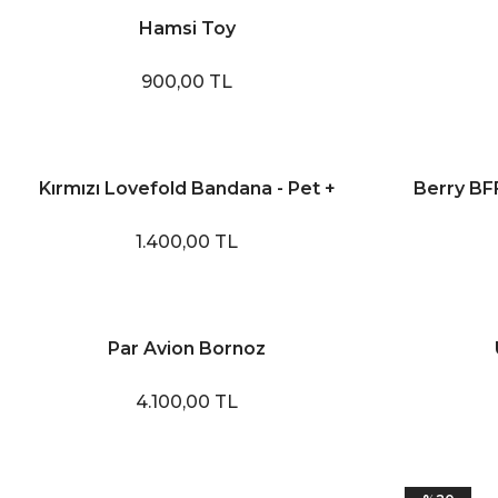
Hamsi Toy
900,00 TL
Kırmızı Lovefold Bandana - Pet +
Berry BF
İnsan Aksesuarı
1.400,00 TL
Par Avion Bornoz
4.100,00 TL