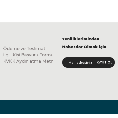
Yeniliklerimizden
Haberdar Olmak için
Ödeme ve Teslimat
İlgili Kişi Başvuru Formu
KVKK Aydınlatma Metni
KAYIT OL