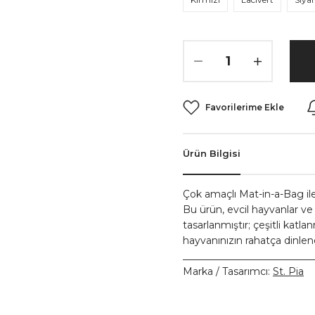
Ürün Bilgisi
Çok amaçlı Mat-in-a-Bag ile s
Bu ürün, evcil hayvanlar ve
tasarlanmıştır; çeşitli katl
hayvanınızın rahatça dinlene
__________________________
Marka / Tasarımcı:
St. Pia