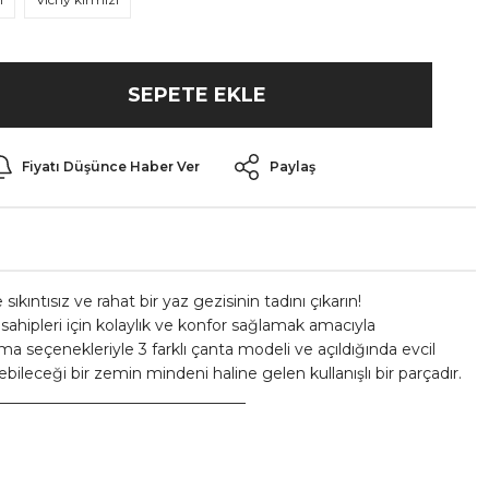
SEPETE EKLE
Fiyatı Düşünce Haber Ver
Paylaş
ıkıntısız ve rahat bir yaz gezisinin tadını çıkarın!
 sahipleri için kolaylık ve konfor sağlamak amacıyla
anma seçenekleriyle 3 farklı çanta modeli ve açıldığında evcil
bileceği bir zemin mindeni haline gelen kullanışlı bir parçadır.
_________________________________