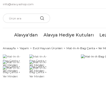
info@alavyashop.com
Alavya'dan
Alavya Hediye Kutuları
Le
Anasayfa
Yaşam
Evcil Hayvan Ürünleri
Mat-In-A-Bag Çanta + Yer Mi