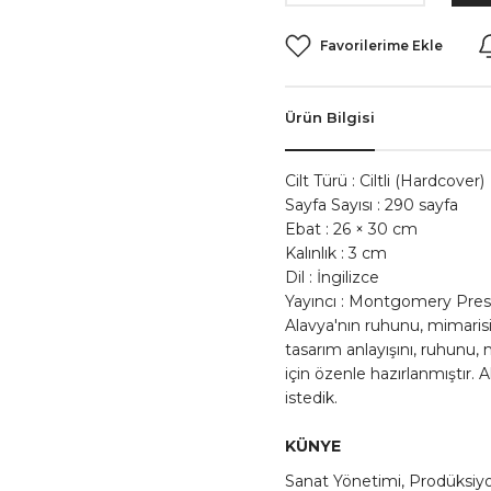
Ürün Bilgisi
Cilt Türü : Ciltli (Hardcover)
Sayfa Sayısı : 290 sayfa
Ebat : 26 × 30 cm
Kalınlık : 3 cm
Dil : İngilizce
Yayıncı : Montgomery Pres
Alavya'nın ruhunu, mimarisi
tasarım anlayışını, ruhunu, 
için özenle hazırlanmıştır.
istedik.
KÜNYE
Sanat Yönetimi, Prodüksi