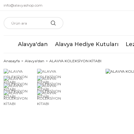
info@alavyashop.com
Alavya'dan
Alavya Hediye Kutuları
Le
Anasayfa
Alavya'dan
ALAVYA KOLEKSİYON KİTABI