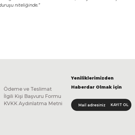
duruşu niteliğinde.”
Yeniliklerimizden
Haberdar Olmak için
Ödeme ve Teslimat
İlgili Kişi Başvuru Formu
KVKK Aydınlatma Metni
KAYIT OL