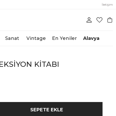
İletişim
Sanat
Vintage
En Yeniler
Alavya
EKSİYON KİTABI
SEPETE EKLE