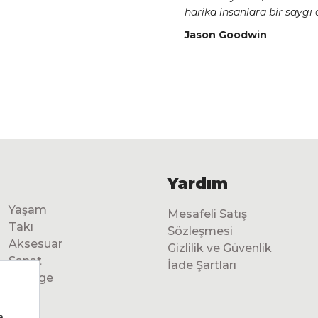
harika insanlara bir saygı 
Jason Goodwin
Yardım
Yaşam
Mesafeli Satış
Takı
Sözleşmesi
Aksesuar
Gizlilik ve Güvenlik
Sanat
İade Şartları
Vintage