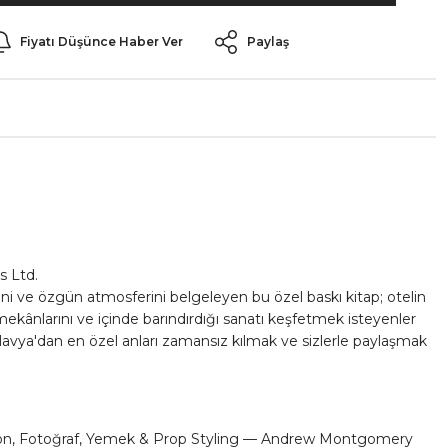
Fiyatı Düşünce Haber Ver
Paylaş
s Ltd.
ni ve özgün atmosferini belgeleyen bu özel baskı kitap; otelin
mekânlarını ve içinde barındırdığı sanatı keşfetmek isteyenler
 Alavya'dan en özel anları zamansız kılmak ve sizlerle paylaşmak
yon, Fotoğraf, Yemek & Prop Styling — Andrew Montgomery