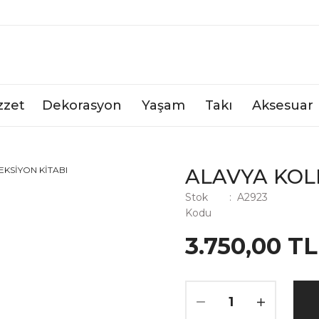
zzet
Dekorasyon
Yaşam
Takı
Aksesuar
ALAVYA KOL
Stok
A2923
Kodu
3.750,00 TL