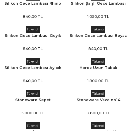
Silikon Gece Lambası Rhino
Silikon Şarjlı Gece Lambası
Scott Yeşil
Penguen
840,00 TL
1.050,00 TL
Tükendi
Tükendi
Silikon Gece Lambası Geyik
Silikon Gece Lambası Beyaz
Kedi
840,00 TL
840,00 TL
Tükendi
Tükendi
Silikon Gece Lambası Ayıcık
Horoz Uzun Tabak
Sarı
840,00 TL
1.800,00 TL
Tükendi
Tükendi
Stoneware Sepet
Stoneware Vazo no14
5.000,00 TL
3.600,00 TL
Tükendi
Tükendi