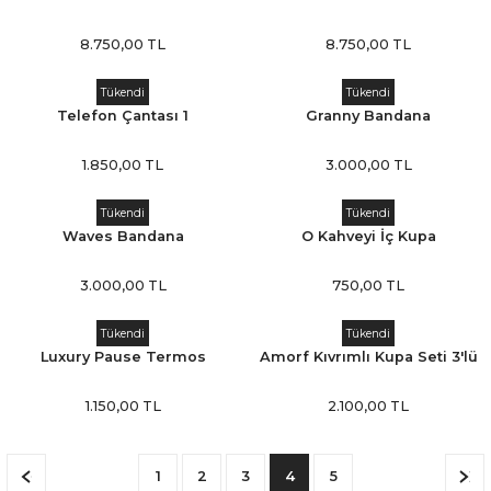
8.750,00 TL
8.750,00 TL
Tükendi
Tükendi
Telefon Çantası 1
Granny Bandana
1.850,00 TL
3.000,00 TL
Tükendi
Tükendi
Waves Bandana
O Kahveyi İç Kupa
3.000,00 TL
750,00 TL
Tükendi
Tükendi
Luxury Pause Termos
Amorf Kıvrımlı Kupa Seti 3'lü
1.150,00 TL
2.100,00 TL
1
2
3
4
5