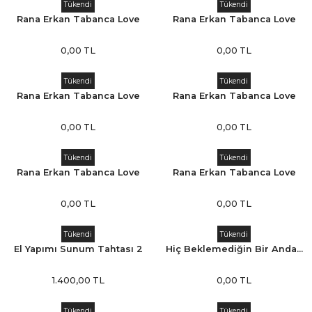
Tükendi
Tükendi
Rana Erkan Tabanca Love
Rana Erkan Tabanca Love
Çerçeve 6
Çerçeve 5
0,00 TL
0,00 TL
Tükendi
Tükendi
Rana Erkan Tabanca Love
Rana Erkan Tabanca Love
Çerçeve 4
Çerçeve 3
0,00 TL
0,00 TL
Tükendi
Tükendi
Rana Erkan Tabanca Love
Rana Erkan Tabanca Love
Çerçeve 2
Çerçeve 1
0,00 TL
0,00 TL
Tükendi
Tükendi
El Yapımı Sunum Tahtası 2
Hiç Beklemediğin Bir Anda...
1.400,00 TL
0,00 TL
Tükendi
Tükendi