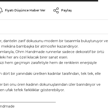
Fiyatı Düşünce Haber Ver
Paylaş
dantelin zarif dokusunu modern bir tasarımla buluşturuyor ve
u mekâna bambaşka bir atmosfer kazandırıyor.
arımlarıyla, Ohm Handmade runnerlar sadece dekoratif bir örtü
ki her anı özel kılacak birer sanat eseri.
i hem geçmişin zarafetiyle hem de renklerin enerjisiyle
 dört bir yanındaki üretken kadınlar tarafından, tek tek, elle
r biri onu ören kadının dokunuşlarından izler barındırıyor ve
 ufak tefek farklılıklar gösterebiliyor.
_________________________________
ndmade