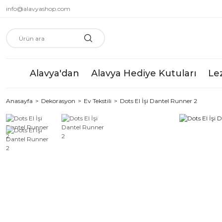
info@alavyashop.com
Alavya'dan
Alavya Hediye Kutuları
Le
Anasayfa
Dekorasyon
Ev Tekstili
Dots El İşi Dantel Runner 2