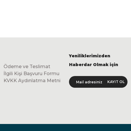
Yeniliklerimizden
Haberdar Olmak için
Ödeme ve Teslimat
İlgili Kişi Başvuru Formu
KVKK Aydınlatma Metni
KAYIT OL