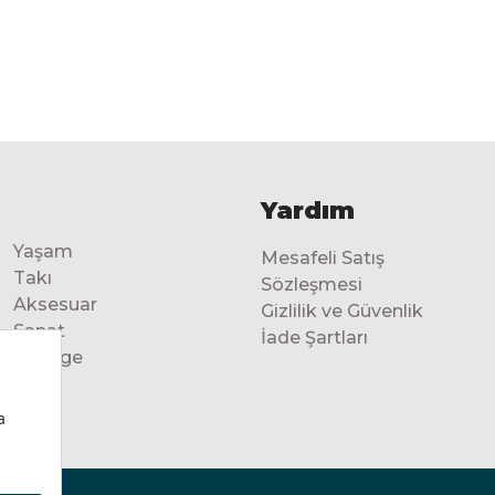
Yardım
Yaşam
Mesafeli Satış
Takı
Sözleşmesi
Aksesuar
Gizlilik ve Güvenlik
Sanat
İade Şartları
Vintage