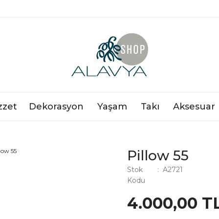
zzet
Dekorasyon
Yaşam
Takı
Aksesuar
Pillow 55
Stok
A2721
Kodu
4.000,00 T