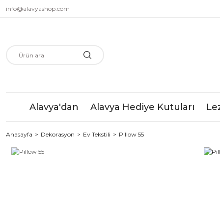
info@alavyashop.com
Alavya'dan
Alavya Hediye Kutuları
Le
Anasayfa
Dekorasyon
Ev Tekstili
Pillow 55