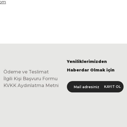
oom
Yeniliklerimizden
Haberdar Olmak için
Ödeme ve Teslimat
İlgili Kişi Başvuru Formu
KVKK Aydınlatma Metni
KAYIT OL