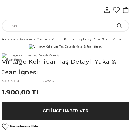
Geri Dön
Geri Dön
Geri Dön
Geri Dön
Geri Dön
Geri Dön
n
Anasayfa
Aksesuar
Charm
Vintage Kehribar Taş Detaylı Yaka & Jean İğnesi
rünleri
Vintage Kehribar Taş Detaylı Yaka &
ükkan
Jean İğnesi
Stok Kodu
A2550
1.900,00 TL
elen
GELINCE HABER VER