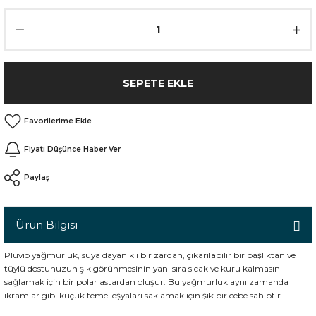
n
SEPETE EKLE
Fiyatı Düşünce Haber Ver
Paylaş
Ürün Bilgisi
Pluvio yağmurluk, suya dayanıklı bir zardan, çıkarılabilir bir başlıktan ve
tüylü dostunuzun şık görünmesinin yanı sıra sıcak ve kuru kalmasını
sağlamak için bir polar astardan oluşur. Bu yağmurluk aynı zamanda
ikramlar gibi küçük temel eşyaları saklamak için şık bir cebe sahiptir.
___________________________________________________________