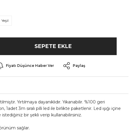
Yeşil
SEPETE EKLE
Fiyatı Düşünce Haber Ver
Paylaş
iştir. Yırtılmaya dayanıklıdır. Yıkanabilir. %100 geri
, 1adet 3m sıralı pilli led ile birlikte paketlenir. Led ışığı içine
istediğiniz bir şekli verip kullanabilirsiniz.
 görünüm sağlar.