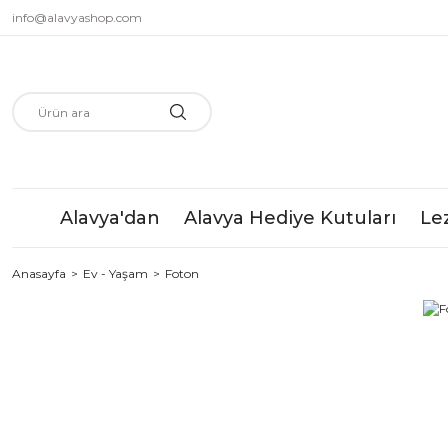
info@alavyashop.com
Alavya'dan
Alavya Hediye Kutuları
Le
Anasayfa
Ev - Yaşam
Foton