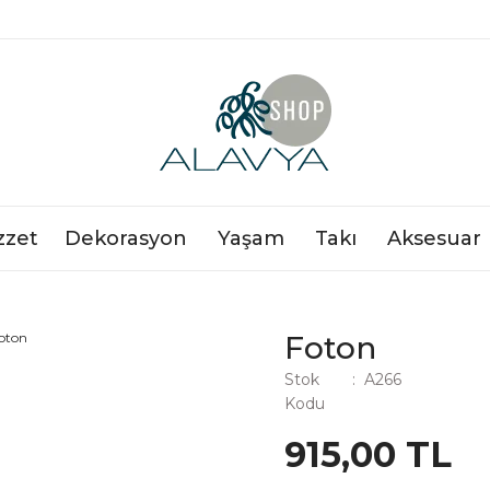
zzet
Dekorasyon
Yaşam
Takı
Aksesuar
Foton
Stok
A266
Kodu
915,00 TL