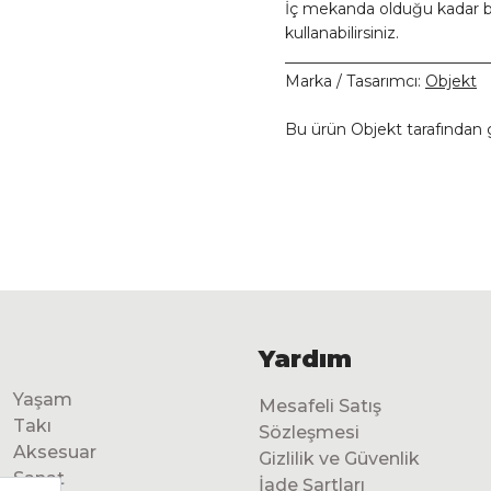
İç mekanda olduğu kadar b
kullanabilirsiniz.
__________________________
Marka / Tasarımcı:
Objekt
Bu ürün Objekt tarafından g
Yardım
Yaşam
Mesafeli Satış
Takı
Sözleşmesi
Aksesuar
Gizlilik ve Güvenlik
Sanat
İade Şartları