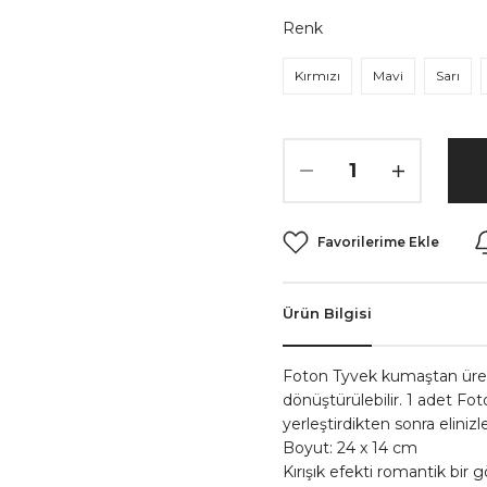
Renk
Kırmızı
Mavi
Sarı
Ürün Bilgisi
Foton Tyvek kumaştan üretilm
dönüştürülebilir. 1 adet Foton
yerleştirdikten sonra elinizle 
Boyut: 24 x 14 cm
Kırışık efekti romantik bir