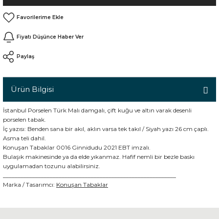
n
Fiyatı Düşünce Haber Ver
Paylaş
Ürün Bilgisi
İstanbul Porselen Türk Malı damgalı, çift kuğu ve altın varak desenli
porselen tabak.
İç yazısı: Benden sana bir akıl, aklın varsa tek takıl / Siyah yazı 26 cm çaplı.
Asma teli dahil.
Konuşan Tabaklar 0016 Ginnidudu 2021 EBT imzalı.
Bulaşık makinesinde ya da elde yıkanmaz. Hafif nemli bir bezle baskı
uygulamadan tozunu alabilirsiniz.
___________________________________________________________
Marka / Tasarımcı:
Konuşan Tabaklar