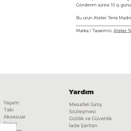
Gönderim süresi 10 iş günü
Bu ürün Atelier Terra Madre
__________________________
Marka / Tasarımcı:
Atelier 
Yardım
Yaşam
Mesafeli Satış
Takı
Sözleşmesi
Aksesuar
Gizlilik ve Güvenlik
Sanat
İade Şartları
Vintage