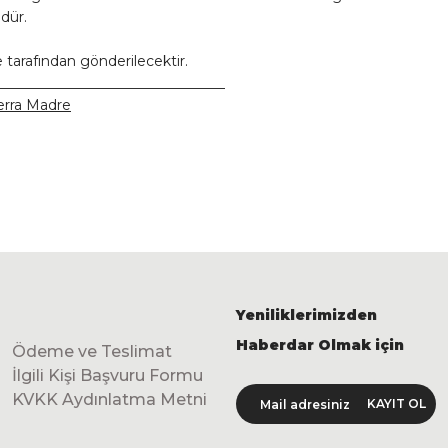
dür.
 tarafından gönderilecektir.
_________________________________
Terra Madre
Yeniliklerimizden
Haberdar Olmak için
Ödeme ve Teslimat
İlgili Kişi Başvuru Formu
KVKK Aydınlatma Metni
KAYIT OL