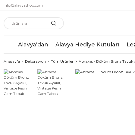
info@alavyashop.com
Alavya'dan
Alavya Hediye Kutuları
Le
Anasayfa
Dekorasyon
Tüm Ürünler
Abraxas - Döküm Bronz Tavuk A