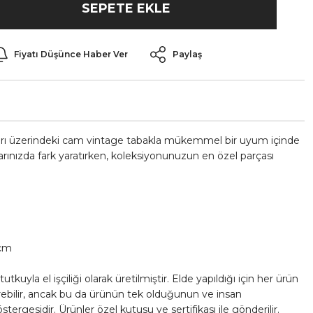
SEPETE EKLE
Fiyatı Düşünce Haber Ver
Paylaş
rı üzerindeki cam vintage tabakla mükemmel bir uyum içinde
rınızda fark yaratırken, koleksiyonunuzun en özel parçası
 cm
kuyla el işçiliği olarak üretilmiştir. Elde yapıldığı için her ürün
terebilir, ancak bu da ürünün tek olduğunun ve insan
rgesidir. Ürünler özel kutusu ve sertifikası ile gönderilir.